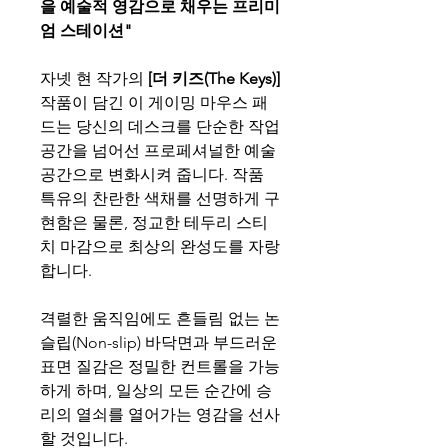
을 예술적 영감으로 채우는 프리미
엄 스테이션"
자넷 현 작가의
[더 키즈(The Keys)]
작품이 담긴 이 게이밍 마우스 패
드는 당신의 데스크를 단순한 작업
공간을 넘어선 프로페셔널한 예술
공간으로 변화시켜 줍니다. 작품
특유의 찬란한 색채를 선명하게 구
현함은 물론, 정교한 테두리 스티
치 마감으로 최상의 완성도를 자랑
합니다.
격렬한 움직임에도 흔들림 없는 논
슬립(Non-slip) 바닥면과 부드러운
표면 질감은 정밀한 컨트롤을 가능
하게 하며, 일상의 모든 순간에 승
리의 열쇠를 열어가는 영감을 선사
할 것입니다.