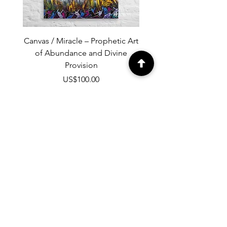
Canvas / Miracle – Prophetic Art
Poster /Miracle – Proph
of Abundance and Divine
of Abundance and D
Provision
가격
US$100.00
카트에 추가
프로페틱 아트 뉴스레터
자넷 현의 뉴스레터를 구독하고, 매주
전해지는 예언적 예술의 메시지를 받
아보세요
.