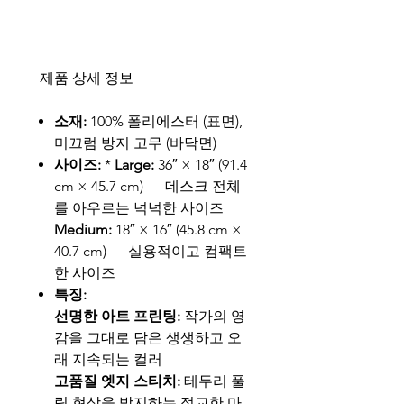
제품 상세 정보
소재:
100% 폴리에스터 (표면),
미끄럼 방지 고무 (바닥면)
사이즈:
*
Large:
36″ × 18″ (91.4
cm × 45.7 cm) — 데스크 전체
를 아우르는 넉넉한 사이즈
Medium:
18″ × 16″ (45.8 cm ×
40.7 cm) — 실용적이고 컴팩트
한 사이즈
특징:
선명한 아트 프린팅:
작가의 영
감을 그대로 담은 생생하고 오
래 지속되는 컬러
고품질 엣지 스티치:
테두리 풀
림 현상을 방지하는 정교한 마