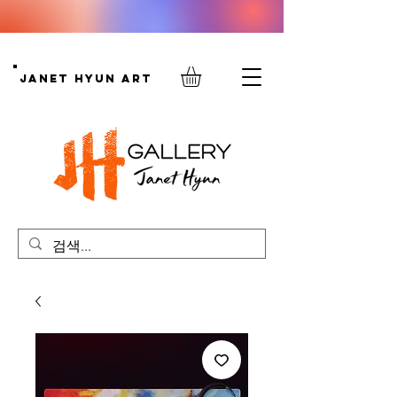
Janet Hyun Art