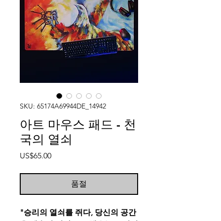
SKU: 65174A69944DE_14942
아트 마우스 패드 - 천
국의 열쇠
가
US$65.00
격
품절
"승리의 열쇠를 쥐다, 당신의 공간