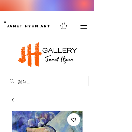
Janet Hyun Art