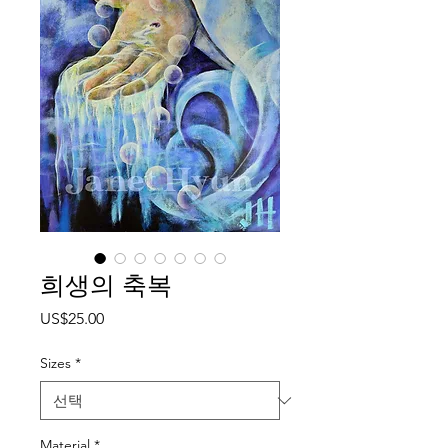
희생의 축복
가
US$25.00
격
Sizes
*
Material
*